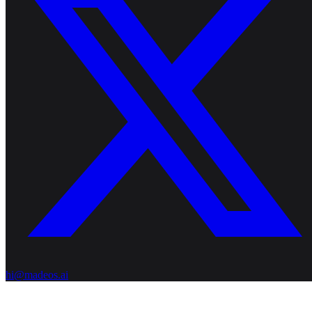
hi@madeos.ai