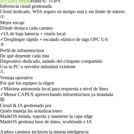
Procesamiento de IA
Dónde corre la inferencia
Inferencia local sobre Jetson
NVIDIA Jetson
Hasta 67 TOPS
Inferencia cloud gestionada
Cloud dedicado, WSS seguro en tiempo real y sin límite de tokens
Mejor encaje
Dónde destaca cada camino
✓
IA de baja latencia + visión local
✓
Despliegue rápido + escalado elástico de tags OPC UA
Perfil de infraestructura
De qué depende cada ruta
Dispositivo dedicado, aislado del cómputo compartido
Usa tu PC o servidor industrial existente
Ventaja operativa
Por qué los equipos la eligen
✓
Máxima autonomía local para respuesta a nivel de línea
✓
Menor CAPEX aprovechando infraestructura ya instalada
Cloud & IA gestionado por