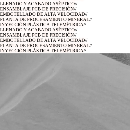
LLENADO Y ACABADO ASÉPTICO
//
ENSAMBLAJE PCB DE PRECISIÓN
//
EMBOTELLADO DE ALTA VELOCIDAD
//
PLANTA DE PROCESAMIENTO MINERAL
//
INYECCIÓN PLÁSTICA TELEMÉTRICA
//
LLENADO Y ACABADO ASÉPTICO
//
ENSAMBLAJE PCB DE PRECISIÓN
//
EMBOTELLADO DE ALTA VELOCIDAD
//
PLANTA DE PROCESAMIENTO MINERAL
//
INYECCIÓN PLÁSTICA TELEMÉTRICA
//
LLENADO Y ACABADO ASÉPTICO
//
ENSAMBLAJE PCB DE PRECISIÓN
//
EMBOTELLADO DE ALTA VELOCIDAD
//
PLANTA DE PROCESAMIENTO MINERAL
//
INYECCIÓN PLÁSTICA TELEMÉTRICA
//